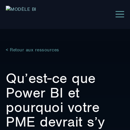
Aller
au
M
contenu
< Retour aux ressources
Qu’est-ce que
Power BI et
pourquoi votre
PME devrait s’y